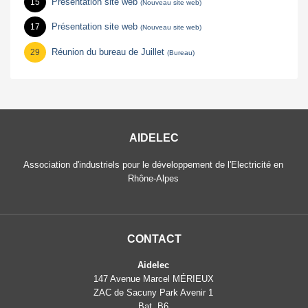
Présentation site web
15
(Nouveau site web)
Présentation site web
17
(Nouveau site web)
Réunion du bureau de Juillet
29
(Bureau)
AIDELEC
Association d'industriels pour le développement de l'Electricité en
Rhône-Alpes
CONTACT
Aidelec
147 Avenue Marcel MÉRIEUX
ZAC de Sacuny Park Avenir 1
Bat. B6