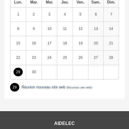
Lun.
Mar.
Mer.
Jeu.
Ven.
Sam.
Dim.
1
2
3
4
5
6
7
8
9
10
11
12
13
14
15
16
17
18
19
20
21
22
23
24
25
26
27
28
29
30
Réunion nouveau site web
29
(Nouveau site web)
AIDELEC