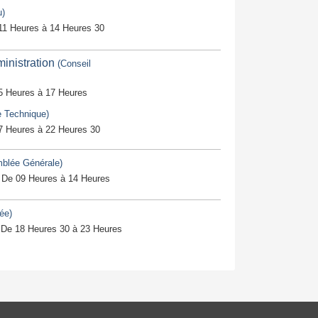
u)
 11 Heures à 14 Heures 30
inistration
(Conseil
5 Heures à 17 Heures
e Technique)
7 Heures à 22 Heures 30
blée Générale)
 De 09 Heures à 14 Heures
rée)
 De 18 Heures 30 à 23 Heures