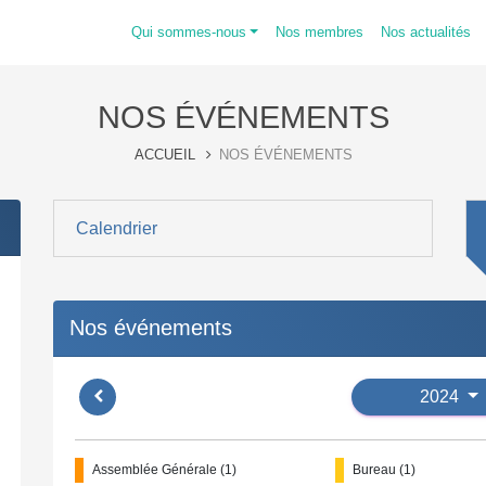
Qui sommes-nous
Nos membres
Nos actualités
NOS ÉVÉNEMENTS
ACCUEIL
NOS ÉVÉNEMENTS
Calendrier
Nos événements
2024
Assemblée Générale (1)
Bureau (1)