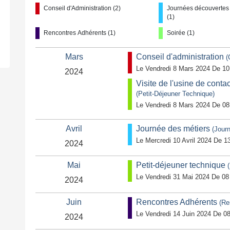
Conseil d'Administration (2)
Journées découvertes
(1)
Rencontres Adhérents (1)
Soirée (1)
Mars
Conseil d'administration
(
Le Vendredi 8 Mars 2024 De 10
2024
Visite de l'usine de cont
(Petit-Déjeuner Technique)
Le Vendredi 8 Mars 2024 De 08
Avril
Journée des métiers
(Jour
Le Mercredi 10 Avril 2024 De 1
2024
Mai
Petit-déjeuner technique
Le Vendredi 31 Mai 2024 De 08
2024
Juin
Rencontres Adhérents
(Re
Le Vendredi 14 Juin 2024 De 0
2024