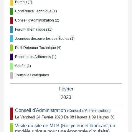
Bureau (1)
Conférence Technique (1)
Conseil d'Administration (2)
Forum Thématiques (1)
Journées découvertes des Écoles (1)
Petit-Déjeuner Technique (4)
Rencontres Adhérents (1)
Soirée (1)
Toutes les catégories
Février
2023
Conseil d'Administration
(Conseil d'Administration)
Le Vendredi 24 Février 2023 De 08 Heures à 09 Heures 30
Visite du site de MTB (Recycleur et fabricant, un
modèle unique pour une économie circulaire)