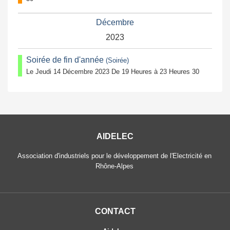
Décembre
2023
Soirée de fin d'année
(Soirée)
Le Jeudi 14 Décembre 2023 De 19 Heures à 23 Heures 30
AIDELEC
Association d'industriels pour le développement de l'Electricité en
Rhône-Alpes
CONTACT