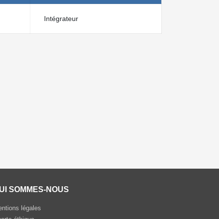
Intégrateur
UI SOMMES-NOUS
ntions légales