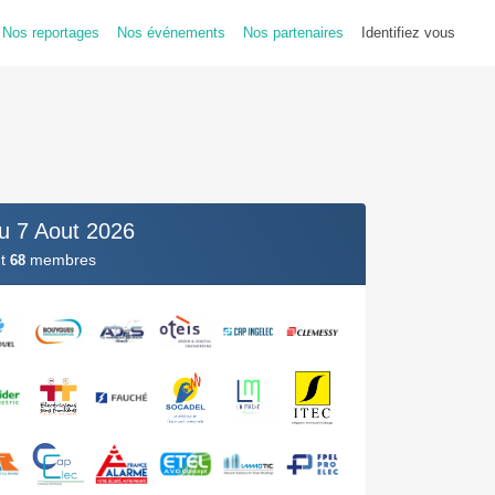
Nos reportages
Nos événements
Nos partenaires
Identifiez vous
u 7 Aout 2026
nt
membres
68