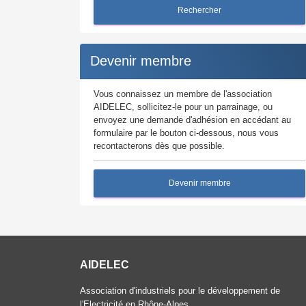
Rechercher
Devenir membre
Vous connaissez un membre de l'association
AIDELEC, sollicitez-le pour un parrainage, ou
envoyez une demande d'adhésion en accédant au
formulaire par le bouton ci-dessous, nous vous
recontacterons dès que possible.
Devenir membre
AIDELEC
Association d'industriels pour le développement de
l'Electricité en Rhône-Alpes