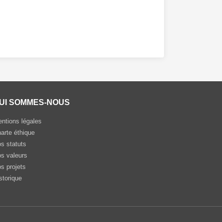
UI SOMMES-NOUS
ntions légales
arte éthique
s statuts
s valeurs
s projets
storique