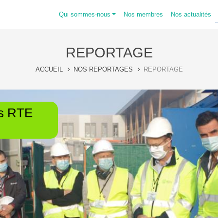
Qui sommes-nous
Nos membres
Nos actualités
REPORTAGE
ACCUEIL
NOS REPORTAGES
REPORTAGE
us RTE