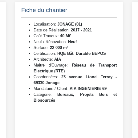
Fiche du chantier
Localisation:
JONAGE (01)
Date de Réalisation:
2017 - 2021
Coût Travaux:
40 M€
Neuf / Rénovation:
Neuf
Surface:
22 000 m²
Certification:
HQE Bât. Durable BEPOS
Architecte:
AIA
Maitre d'Ouvrage:
Réseau de Transport
Electrique (RTE)
Coordonnées:
23 avenue Lionel Terray -
69330 Jonage
Mandataire / Client:
AIA INGENIERIE 69
Catégorie:
Bureaux, Projets Bois et
Biosourcés