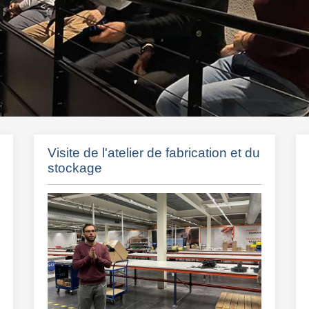
Visite de l'atelier de fabrication et du
stockage