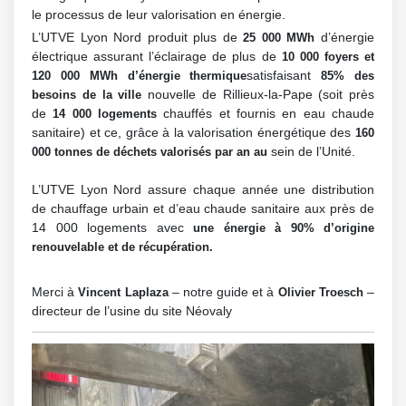
le processus de leur valorisation en énergie.
L’UTVE Lyon Nord produit plus de
d’énergie
25 000 MWh
électrique assurant l’éclairage de plus de
10 000 foyers et
satisfaisant
120 000 MWh d’énergie thermique
85% des
nouvelle de Rillieux-la-Pape (soit près
besoins de la ville
de
chauffés et fournis en eau chaude
14 000 logements
sanitaire) et ce, grâce à la valorisation énergétique des
160
sein de l’Unité.
000 tonnes de déchets valorisés par an au
L’UTVE Lyon Nord assure chaque année une distribution
de chauffage urbain et d’eau chaude sanitaire aux près de
14 000 logements avec
une énergie à 90% d’origine
renouvelable et de récupération.
Merci à
– notre guide et à
–
Vincent Laplaza
Olivier Troesch
directeur de l’usine du site Néovaly