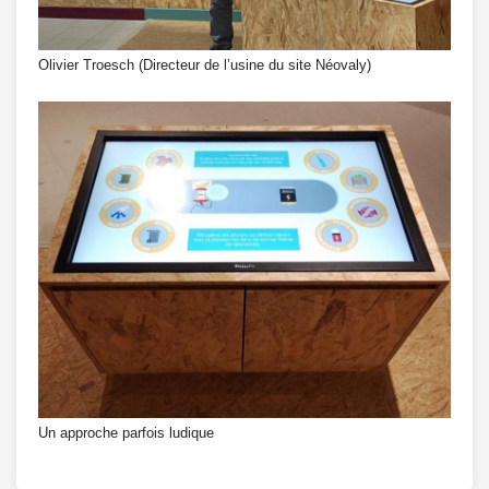
Olivier Troesch (Directeur de l’usine du site Néovaly)
Un approche parfois ludique