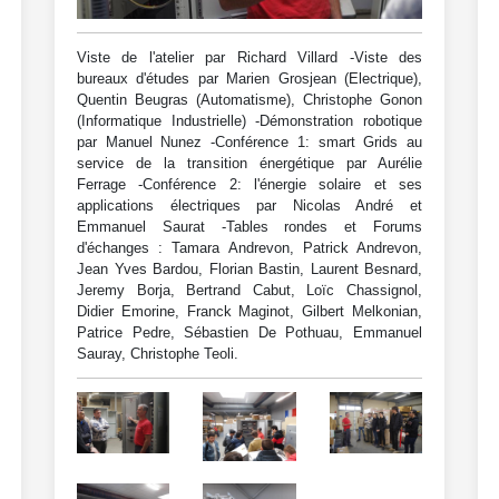
Viste de l'atelier par Richard Villard -Viste des
bureaux d'études par Marien Grosjean (Electrique),
Quentin Beugras (Automatisme), Christophe Gonon
(Informatique Industrielle) -Démonstration robotique
par Manuel Nunez -Conférence 1: smart Grids au
service de la transition énergétique par Aurélie
Ferrage -Conférence 2: l'énergie solaire et ses
applications électriques par Nicolas André et
Emmanuel Saurat -Tables rondes et Forums
d'échanges : Tamara Andrevon, Patrick Andrevon,
Jean Yves Bardou, Florian Bastin, Laurent Besnard,
Jeremy Borja, Bertrand Cabut, Loïc Chassignol,
Didier Emorine, Franck Maginot, Gilbert Melkonian,
Patrice Pedre, Sébastien De Pothuau, Emmanuel
Sauray, Christophe Teoli.