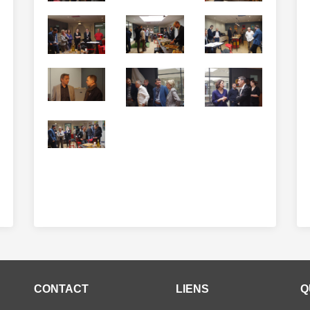
CONTACT
LIENS
Q