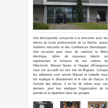
Une demi-journée consacrée à la rencontre avec les
élèves du lycée professionnel de La Mache, autour
d'ateliers rencontre et des conférences thématiques.
Une occasion pour nous de valoriser la filière
électrique, attirer de nouveaux talents en
représentant la richesse de nos métiers de
l'électricité. Manuel Nunez et l'équipe d'Énergence
nous ont accueilli sur leur site de Brignais. Lorsque
les adhérents sont arrivés Manuel et Isabelle nous
ont expliqué le déroulement et le role de chacun. A
l'arrivée des élèves, il en fut de même avec ces
derniers, pour leur expliquer l'organisation de la
journée et la répartition dans les groupes.