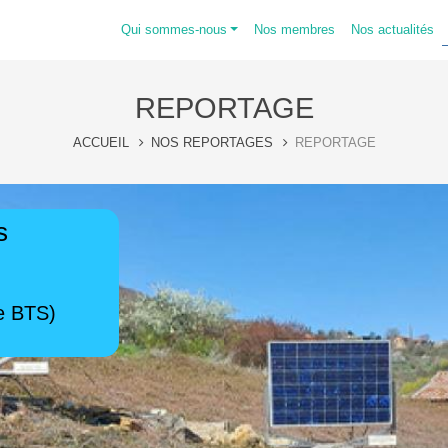
Qui sommes-nous
Nos membres
Nos actualités
REPORTAGE
ACCUEIL
NOS REPORTAGES
REPORTAGE
s
de BTS)