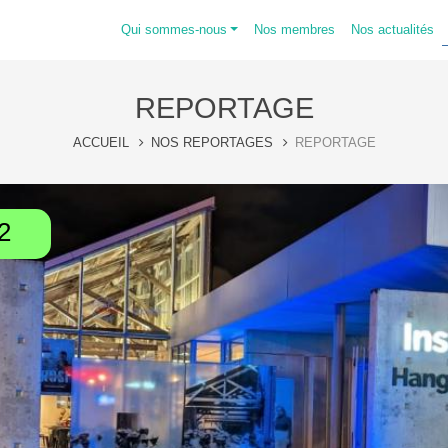
Qui sommes-nous
Nos membres
Nos actualités
REPORTAGE
ACCUEIL
NOS REPORTAGES
REPORTAGE
2